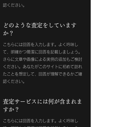
認ください。
どのような査定をしています
か？
こちらには回答を入力します。よく吟味し
て、明確かつ簡潔に回答を記載しましょう。
さらに文章や画像による実例の追加もご検討
ください。あなたがこのサイトに初めて訪れ
たことを想定して、回答が理解できるかご確
認ください。
査定サービスには何が含まれま
すか？
こちらには回答を入力します。よく吟味し