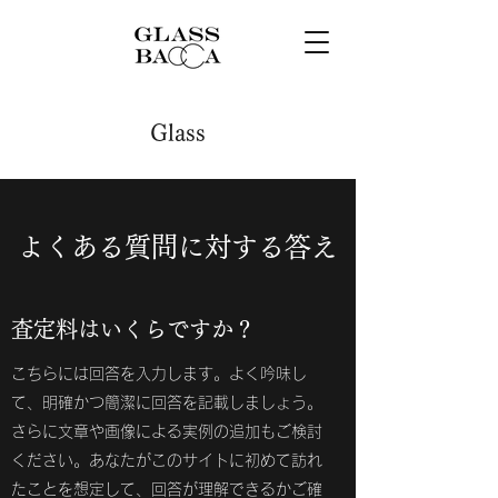
Glass
よくある質問に対する答え
査定料はいくらですか？
こちらには回答を入力します。よく吟味し
て、明確かつ簡潔に回答を記載しましょう。
さらに文章や画像による実例の追加もご検討
ください。あなたがこのサイトに初めて訪れ
たことを想定して、回答が理解できるかご確